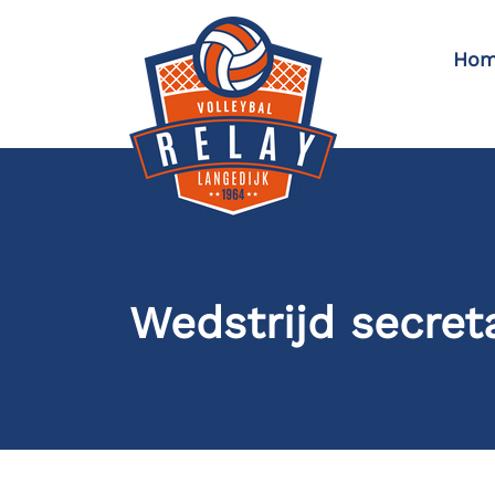
Hom
Wedstrijd secret