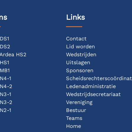
ms
Links
 DS1
Contact
 DS2
Lid worden
/Ardea HS2
Wedstrijden
 HS1
Uitslagen
 MB1
Sponsoren
 N4-1
Scheidsrechterscoördinat
 N4-2
Ledenadministratie
 N3-1
Wedstrijdsecretariaat
 N3-2
Vereniging
 N2-1
Bestuur
Teams
Home