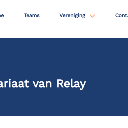
e
Teams
Vereniging
Cont
ariaat van Relay