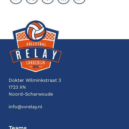
Dokter Wilminkstraat 3
1723 XN
Noord-Scharwoude
info@vvrelay.nl
Teams