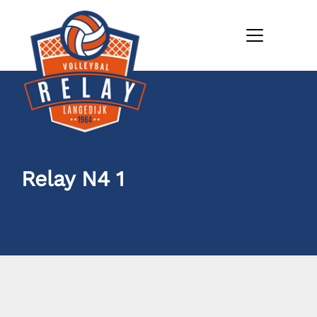
Relay N4 1