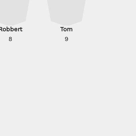
Robbert
Tom
8
9