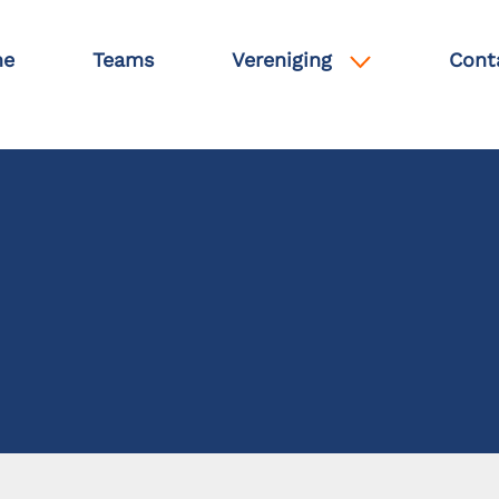
e
Teams
Vereniging
Cont