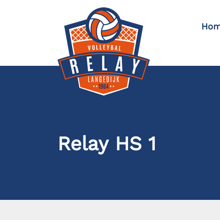
Hom
Relay HS 1