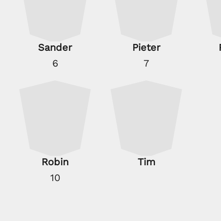
Sander
Pieter
6
7
Robin
Tim
10