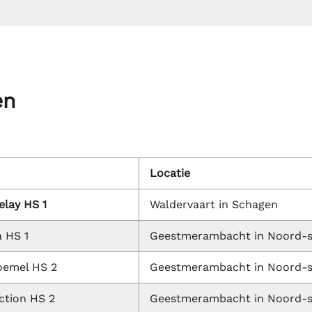
en
Locatie
elay HS 1
Waldervaart in Schagen
 HS 1
Geestmerambacht in Noord-
oemel HS 2
Geestmerambacht in Noord-
ction HS 2
Geestmerambacht in Noord-