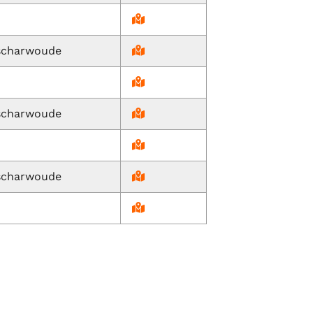
scharwoude
scharwoude
scharwoude