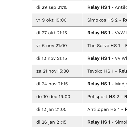
di 29 sep 21:15
Relay HS 1
- Antil
vr 9 okt 19:00
Simokos HS 2 -
R
di 27 okt 21:15
Relay HS 1
- VVW 
vr 6 nov 21:00
The Serve HS 1 -
di 10 nov 21:15
Relay HS 1
- VV W
za 21 nov 15:30
Tevoko HS 1 -
Rel
di 24 nov 21:15
Relay HS 1
- Madj
do 10 dec 19:00
Polisport HS 2 -
R
di 12 jan 21:00
Antilopen HS 1 -
R
di 26 jan 21:15
Relay HS 1
- Simo