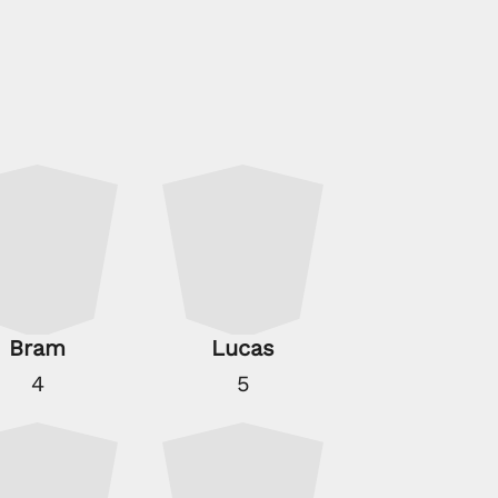
Bram
Lucas
4
5