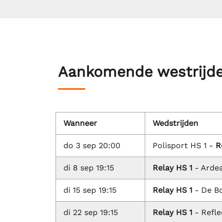
Aankomende westrijd
Wanneer
Wedstrijden
do 3 sep 20:00
Polisport HS 1 -
R
di 8 sep 19:15
Relay HS 1
- Ardea
di 15 sep 19:15
Relay HS 1
- De B
di 22 sep 19:15
Relay HS 1
- Refle