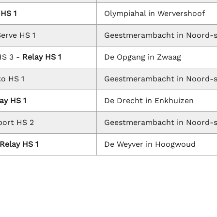
 HS 1
Olympiahal in Wervershoof
erve HS 1
Geestmerambacht in Noord-
S 3 -
Relay HS 1
De Opgang in Zwaag
o HS 1
Geestmerambacht in Noord-
ay HS 1
De Drecht in Enkhuizen
port HS 2
Geestmerambacht in Noord-
Relay HS 1
De Weyver in Hoogwoud