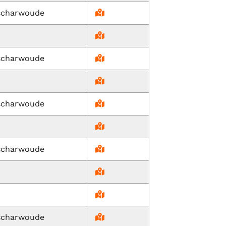
scharwoude
scharwoude
scharwoude
scharwoude
scharwoude