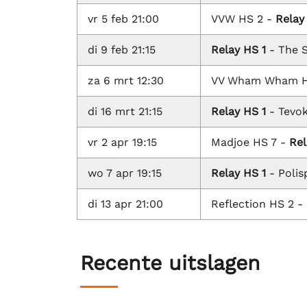
vr 5 feb 21:00
VVW HS 2 -
Relay
di 9 feb 21:15
Relay HS 1
- The S
za 6 mrt 12:30
VV Wham Wham H
di 16 mrt 21:15
Relay HS 1
- Tevok
vr 2 apr 19:15
Madjoe HS 7 -
Rel
wo 7 apr 19:15
Relay HS 1
- Polis
di 13 apr 21:00
Reflection HS 2 -
Recente uitslagen