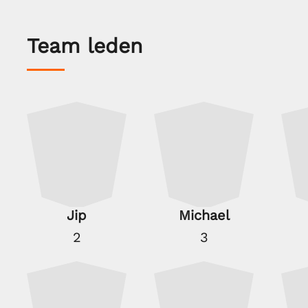
Team leden
Jip
Michael
2
3